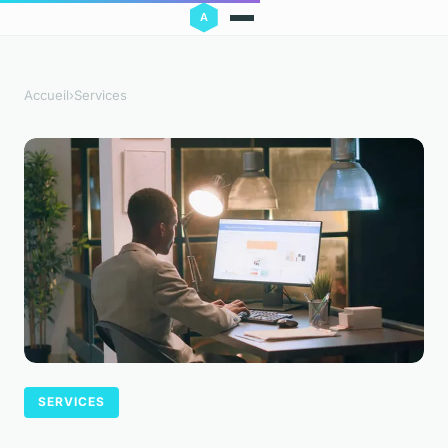
Accueil
›
Services
SERVICES