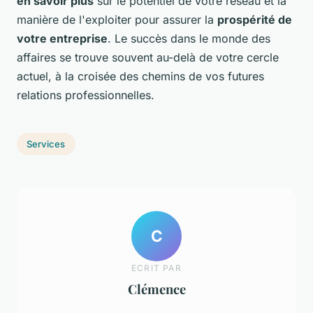
en savoir plus
sur le potentiel de votre réseau et la
manière de l'exploiter pour assurer la
prospérité de
votre entreprise
. Le succès dans le monde des
affaires se trouve souvent au-delà de votre cercle
actuel, à la croisée des chemins de vos futures
relations professionnelles.
Services
C
ECRIT PAR
Clémence