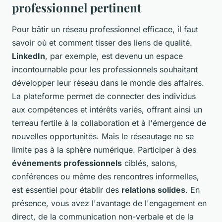
professionnel pertinent
Pour bâtir un réseau professionnel efficace, il faut
savoir où et comment tisser des liens de qualité.
LinkedIn
, par exemple, est devenu un espace
incontournable pour les professionnels souhaitant
développer leur réseau dans le monde des affaires.
La plateforme permet de connecter des individus
aux compétences et intérêts variés, offrant ainsi un
terreau fertile à la collaboration et à l'émergence de
nouvelles opportunités. Mais le réseautage ne se
limite pas à la sphère numérique. Participer à des
événements professionnels
ciblés, salons,
conférences ou même des rencontres informelles,
est essentiel pour établir des
relations solides
. En
présence, vous avez l'avantage de l'engagement en
direct, de la communication non-verbale et de la