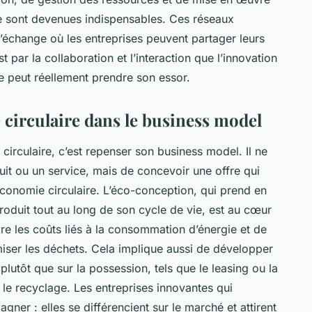
e sont devenues indispensables. Ces réseaux
échange où les entreprises peuvent partager leurs
t par la collaboration et l’interaction que l’innovation
e peut réellement prendre son essor.
 circulaire dans le business model
circulaire, c’est repenser son business model. Il ne
uit ou un service, mais de concevoir une offre qui
’économie circulaire. L’éco-conception, qui prend en
oduit tout au long de son cycle de vie, est au cœur
re les coûts liés à la consommation d’énergie et de
iser les déchets. Cela implique aussi de développer
plutôt que sur la possession, tels que le leasing ou la
et le recyclage. Les entreprises innovantes qui
ner : elles se différencient sur le marché et attirent