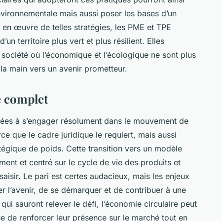
nvironnementale mais aussi poser les bases d’un
en œuvre de telles stratégies, les PME et TPE
un territoire plus vert et plus résilient. Elles
e société où l’économique et l’écologique ne sont plus
la main vers un avenir prometteur.
e complet
itées à s’engager résolument dans le mouvement de
ce que le cadre juridique le requiert, mais aussi
tégique de poids. Cette transition vers un modèle
nt et centré sur le cycle de vie des produits et
saisir. Le pari est certes audacieux, mais les enjeux
iper l’avenir, de se démarquer et de contribuer à une
ui sauront relever le défi, l’économie circulaire peut
e de renforcer leur présence sur le marché tout en