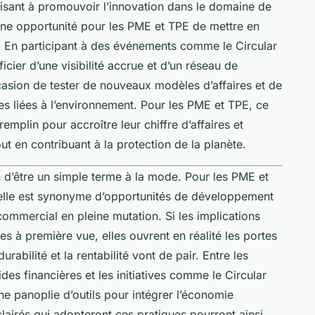
 visant à promouvoir l’innovation dans le domaine de
une opportunité pour les PME et TPE de mettre en
t. En participant à des événements comme le Circular
cier d’une visibilité accrue et d’un réseau de
casion de tester de nouveaux modèles d’affaires et de
s liées à l’environnement. Pour les PME et TPE, ce
emplin pour accroître leur chiffre d’affaires et
ut en contribuant à la protection de la planète.
n d’être un simple terme à la mode. Pour les PME et
, elle est synonyme d’opportunités de développement
ommercial en pleine mutation. Si les implications
s à première vue, elles ouvrent en réalité les portes
rabilité et la rentabilité vont de pair. Entre les
ides financières et les initiatives comme le Circular
ne panoplie d’outils pour intégrer l’économie
éclairés qui adopteront ces pratiques pourront ainsi