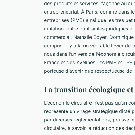
des produits et services, façonne aujou
entrepreneurial. À Paris, comme dans le 
entreprises (PME) ainsi que les très peti
mutation, entre contraintes juridiques 
commercial. Nathalie Boyer, Dominique A
compris, il y a là un véritable levier d
nous dans l’univers de l’économie circ
France et des Yvelines, les PME et TPE 
porteuse d’avenir que respectueuse de 
La transition écologique et
L’économie circulaire n’est pas qu’un c
représente un virage stratégique dicté pa
par diverses réglementations, pousse les
circulaire, à savoir la réduction des déc