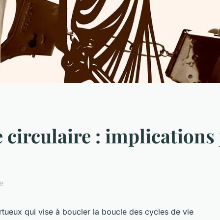
irculaire : implications 
re
rtueux qui vise à boucler la boucle des cycles de vie