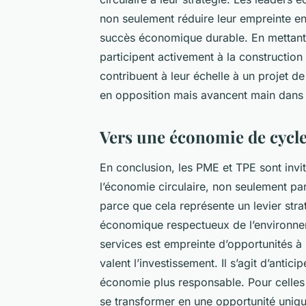
non seulement réduire leur empreinte e
succès économique durable. En mettant 
participent activement à la construction d’
contribuent à leur échelle à un projet d
en opposition mais avancent main dans 
Vers une économie de cycl
En conclusion, les PME et TPE sont inv
l’économie circulaire, non seulement par
parce que cela représente un levier stra
économique respectueux de l’environneme
services est empreinte d’opportunités à 
valent l’investissement. Il s’agit d’antic
économie plus responsable. Pour celles q
se transformer en une opportunité uniqu