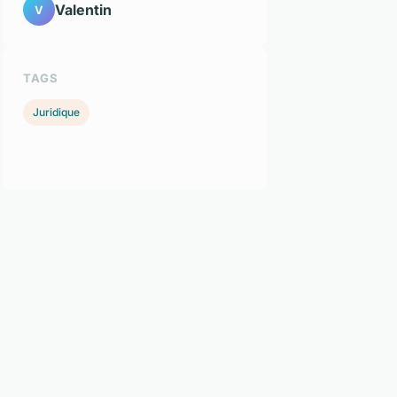
Valentin
V
TAGS
Juridique