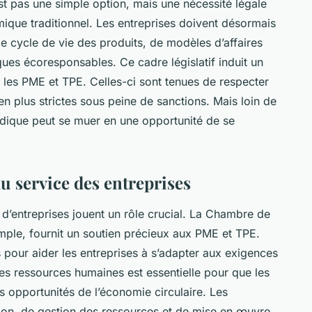
st pas une simple option, mais une nécessité légale
ique traditionnel. Les entreprises doivent désormais
 de cycle de vie des produits, de modèles d’affaires
ues écoresponsables. Ce cadre législatif induit un
les PME et TPE. Celles-ci sont tenues de respecter
 plus strictes sous peine de sanctions. Mais loin de
ridique peut se muer en une opportunité de se
u service des entreprises
 d’entreprises jouent un rôle crucial. La Chambre de
mple, fournit un soutien précieux aux PME et TPE.
s pour aider les entreprises à s’adapter aux exigences
des ressources humaines est essentielle pour que les
s opportunités de l’économie circulaire. Les
on, de gestion des ressources et de mise en œuvre