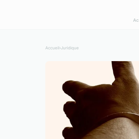
Ac
Accueil
›
Juridique