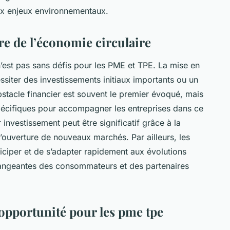
aux enjeux environnementaux.
re de l’économie circulaire
 n’est pas sans défis pour les PME et TPE. La mise en
siter des investissements initiaux importants ou un
bstacle financier est souvent le premier évoqué, mais
spécifiques pour accompagner les entreprises dans ce
 investissement peut être significatif grâce à la
l’ouverture de nouveaux marchés. Par ailleurs, les
ticiper et de s’adapter rapidement aux évolutions
changeantes des consommateurs et des partenaires
 opportunité pour les pme tpe