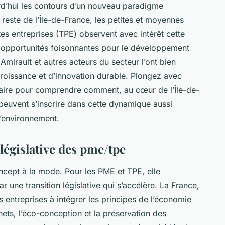
rd’hui les contours d’un nouveau paradigme
reste de l’Île-de-France, les petites et moyennes
tes entreprises (TPE) observent avec intérêt cette
et opportunités foisonnantes pour le développement
mirault et autres acteurs du secteur l’ont bien
e croissance et d’innovation durable. Plongez avec
ulaire pour comprendre comment, au cœur de l’Île-de-
peuvent s’inscrire dans cette dynamique aussi
l’environnement.
 législative des pme/tpe
oncept à la mode. Pour les PME et TPE, elle
r une transition législative qui s’accélère. La France,
 entreprises à intégrer les principes de l’économie
hets, l’éco-conception et la préservation des