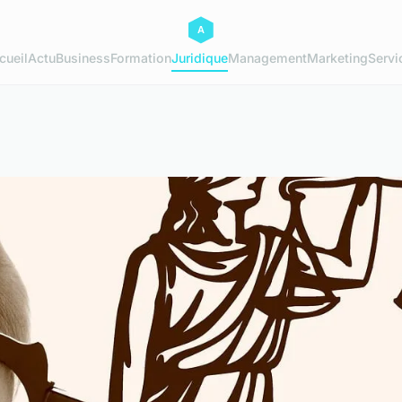
cueil
Actu
Business
Formation
Juridique
Management
Marketing
Servi