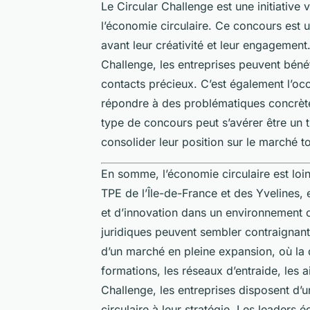
Le Circular Challenge est une initiative
l’économie circulaire. Ce concours est 
avant leur créativité et leur engagemen
Challenge, les entreprises peuvent bénéfi
contacts précieux. C’est également l’oc
répondre à des problématiques concrète
type de concours peut s’avérer être un tr
consolider leur position sur le marché to
En somme, l’économie circulaire est loi
TPE de l’Île-de-France et des Yvelines
et d’innovation dans un environnement c
juridiques peuvent sembler contraignante
d’un marché en pleine expansion, où la du
formations, les réseaux d’entraide, les a
Challenge, les entreprises disposent d’u
circulaire à leur stratégie. Les leaders 