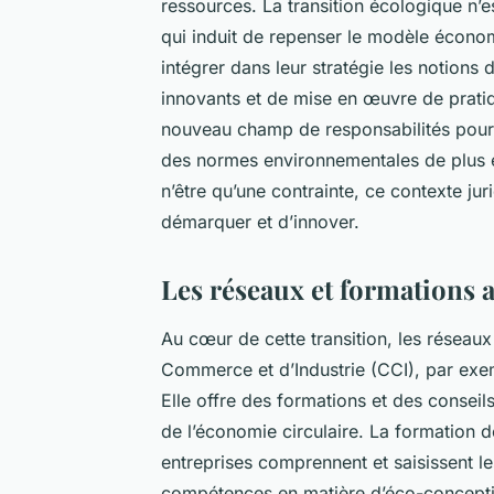
ressources. La transition écologique n’e
qui induit de repenser le modèle économ
intégrer dans leur stratégie les notions
innovants et de mise en œuvre de pratiq
nouveau champ de responsabilités pour 
des normes environnementales de plus en
n’être qu’une contrainte, ce contexte ju
démarquer et d’innover.
Les réseaux et formations a
Au cœur de cette transition, les réseaux
Commerce et d’Industrie (CCI), par exe
Elle offre des formations et des conseil
de l’économie circulaire. La formation 
entreprises comprennent et saisissent le
compétences en matière d’éco-concepti