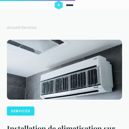
Accueil
›
Services
SERVICES
Installation de climatisation sur