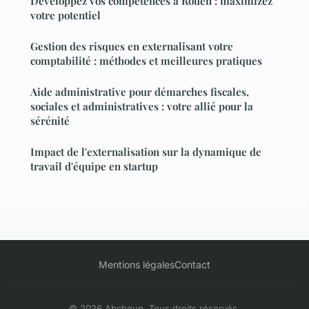
Développez vos compétences à Rouen : maximizez
votre potentiel
Gestion des risques en externalisant votre
comptabilité : méthodes et meilleures pratiques
Aide administrative pour démarches fiscales,
sociales et administratives : votre allié pour la
sérénité
Impact de l'externalisation sur la dynamique de
travail d'équipe en startup
Mentions légales
Contact
© 2026 Abchoup. Tous droits réservés.