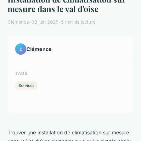
mesure dans le val d'oise
Clémence
•
30 juin 2025
•
5 min de lecture
Clémence
C
TAGS
Services
Trouver une installation de climatisation sur mesure