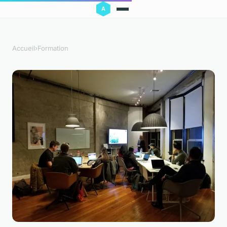
Accueil
›
Formation