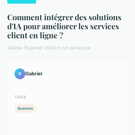
Comment intégrer des solutions
d'IA pour améliorer les services
client en ligne ?
Gabriel
•
15 janvier 2024
•
5 min de lecture
Gabriel
G
TAGS
Business