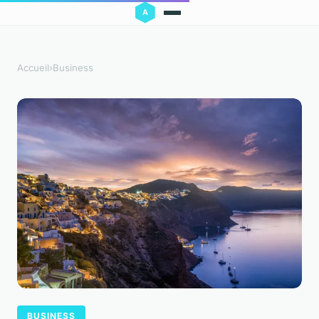
Accueil
›
Business
BUSINESS